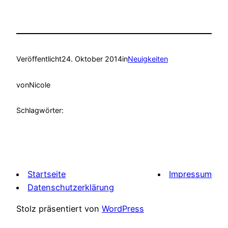
Veröffentlicht
24. Oktober 2014
in
Neuigkeiten
von
Nicole
Schlagwörter:
Startseite
Impressum
Datenschutzerklärung
Stolz präsentiert von
WordPress