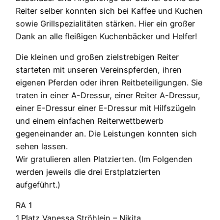
Reiter selber konnten sich bei Kaffee und Kuchen
sowie Grillspezialitäten stärken. Hier ein großer
Dank an alle fleißigen Kuchenbäcker und Helfer!
Die kleinen und großen zielstrebigen Reiter
starteten mit unseren Vereinspferden, ihren
eigenen Pferden oder ihren Reitbeteiligungen. Sie
traten in einer A-Dressur, einer Reiter A-Dressur,
einer E-Dressur einer E-Dressur mit Hilfszügeln
und einem einfachen Reiterwettbewerb
gegeneinander an. Die Leistungen konnten sich
sehen lassen.
Wir gratulieren allen Platzierten. (Im Folgenden
werden jeweils die drei Erstplatzierten
aufgeführt.)
RA 1
1.Platz Vanessa Ströhlein – Nikita