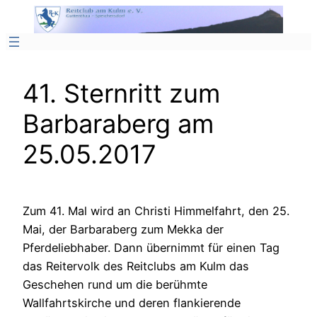
Zum
Inhalt
springen
41. Sternritt zum
Barbaraberg am
25.05.2017
Zum 41. Mal wird an Christi Himmelfahrt, den 25.
Mai, der Barbaraberg zum Mekka der
Pferdeliebhaber. Dann übernimmt für einen Tag
das Reitervolk des Reitclubs am Kulm das
Geschehen rund um die berühmte
Wallfahrtskirche und deren flankierende