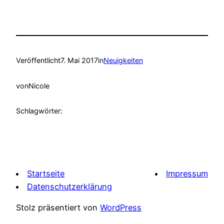
Veröffentlicht
7. Mai 2017
in
Neuigkeiten
von
Nicole
Schlagwörter:
Startseite
Impressum
Datenschutzerklärung
Stolz präsentiert von
WordPress