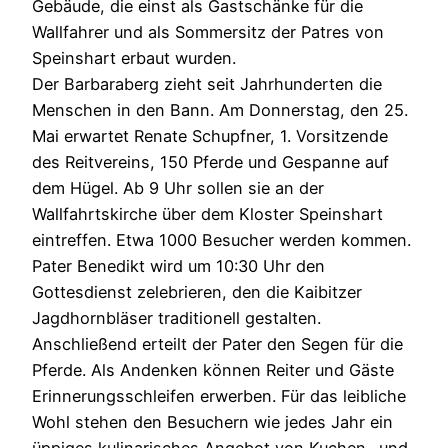
Gebäude, die einst als Gastschänke für die
Wallfahrer und als Sommersitz der Patres von
Speinshart erbaut wurden.
Der Barbaraberg zieht seit Jahrhunderten die
Menschen in den Bann. Am Donnerstag, den 25.
Mai erwartet Renate Schupfner, 1. Vorsitzende
des Reitvereins, 150 Pferde und Gespanne auf
dem Hügel. Ab 9 Uhr sollen sie an der
Wallfahrtskirche über dem Kloster Speinshart
eintreffen. Etwa 1000 Besucher werden kommen.
Pater Benedikt wird um 10:30 Uhr den
Gottesdienst zelebrieren, den die Kaibitzer
Jagdhornbläser traditionell gestalten.
Anschließend erteilt der Pater den Segen für die
Pferde. Als Andenken können Reiter und Gäste
Erinnerungsschleifen erwerben. Für das leibliche
Wohl stehen den Besuchern wie jedes Jahr ein