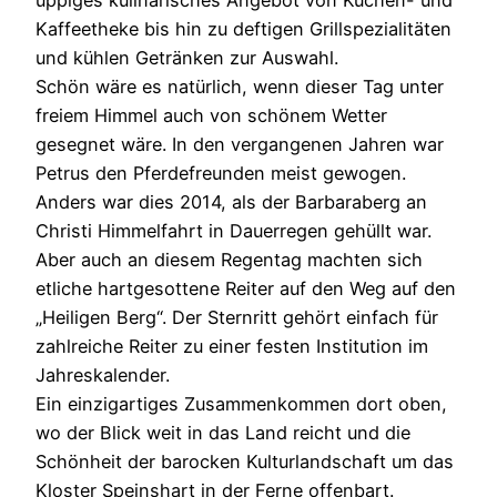
üppiges kulinarisches Angebot von Kuchen- und
Kaffeetheke bis hin zu deftigen Grillspezialitäten
und kühlen Getränken zur Auswahl.
Schön wäre es natürlich, wenn dieser Tag unter
freiem Himmel auch von schönem Wetter
gesegnet wäre. In den vergangenen Jahren war
Petrus den Pferdefreunden meist gewogen.
Anders war dies 2014, als der Barbaraberg an
Christi Himmelfahrt in Dauerregen gehüllt war.
Aber auch an diesem Regentag machten sich
etliche hartgesottene Reiter auf den Weg auf den
„Heiligen Berg“. Der Sternritt gehört einfach für
zahlreiche Reiter zu einer festen Institution im
Jahreskalender.
Ein einzigartiges Zusammenkommen dort oben,
wo der Blick weit in das Land reicht und die
Schönheit der barocken Kulturlandschaft um das
Kloster Speinshart in der Ferne offenbart.