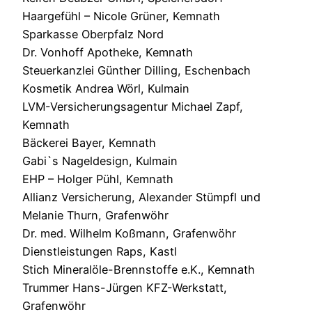
Haargefühl – Nicole Grüner, Kemnath
Sparkasse Oberpfalz Nord
Dr. Vonhoff Apotheke, Kemnath
Steuerkanzlei Günther Dilling, Eschenbach
Kosmetik Andrea Wörl, Kulmain
LVM-Versicherungsagentur Michael Zapf,
Kemnath
Bäckerei Bayer, Kemnath
Gabi`s Nageldesign, Kulmain
EHP – Holger Pühl, Kemnath
Allianz Versicherung, Alexander Stümpfl und
Melanie Thurn, Grafenwöhr
Dr. med. Wilhelm Koßmann, Grafenwöhr
Dienstleistungen Raps, Kastl
Stich Mineralöle-Brennstoffe e.K., Kemnath
Trummer Hans-Jürgen KFZ-Werkstatt,
Grafenwöhr