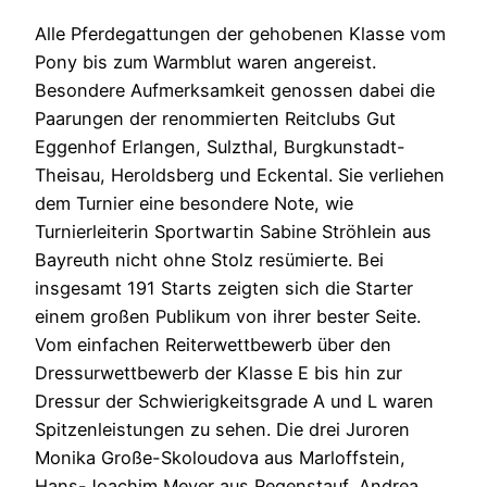
Alle Pferdegattungen der gehobenen Klasse vom
Pony bis zum Warmblut waren angereist.
Besondere Aufmerksamkeit genossen dabei die
Paarungen der renommierten Reitclubs Gut
Eggenhof Erlangen, Sulzthal, Burgkunstadt-
Theisau, Heroldsberg und Eckental. Sie verliehen
dem Turnier eine besondere Note, wie
Turnierleiterin Sportwartin Sabine Ströhlein aus
Bayreuth nicht ohne Stolz resümierte. Bei
insgesamt 191 Starts zeigten sich die Starter
einem großen Publikum von ihrer bester Seite.
Vom einfachen Reiterwettbewerb über den
Dressurwettbewerb der Klasse E bis hin zur
Dressur der Schwierigkeitsgrade A und L waren
Spitzenleistungen zu sehen. Die drei Juroren
Monika Große-Skoloudova aus Marloffstein,
Hans-Joachim Meyer aus Regenstauf, Andrea