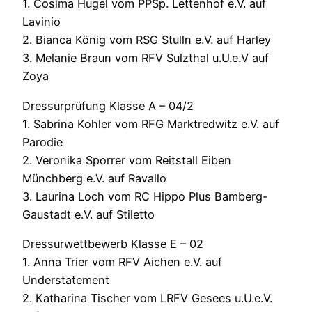
1. Cosima Hugel vom PPSp. Lettenhof e.V. auf
Lavinio
2. Bianca König vom RSG Stulln e.V. auf Harley
3. Melanie Braun vom RFV Sulzthal u.U.e.V auf
Zoya
Dressurprüfung Klasse A – 04/2
1. Sabrina Kohler vom RFG Marktredwitz e.V. auf
Parodie
2. Veronika Sporrer vom Reitstall Eiben
Münchberg e.V. auf Ravallo
3. Laurina Loch vom RC Hippo Plus Bamberg-
Gaustadt e.V. auf Stiletto
Dressurwettbewerb Klasse E – 02
1. Anna Trier vom RFV Aichen e.V. auf
Understatement
2. Katharina Tischer vom LRFV Gesees u.U.e.V.