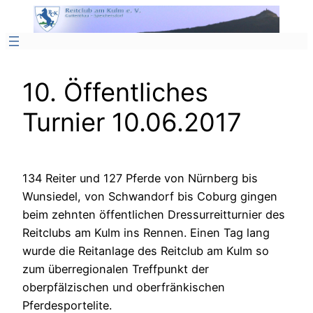
Zum
Inhalt
springen
10. Öffentliches
Turnier 10.06.2017
134 Reiter und 127 Pferde von Nürnberg bis
Wunsiedel, von Schwandorf bis Coburg gingen
beim zehnten öffentlichen Dressurreitturnier des
Reitclubs am Kulm ins Rennen. Einen Tag lang
wurde die Reitanlage des Reitclub am Kulm so
zum überregionalen Treffpunkt der
oberpfälzischen und oberfränkischen
Pferdesportelite.