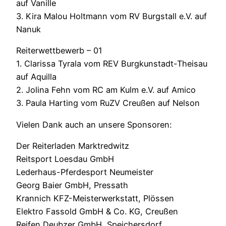
auf Vanille
3. Kira Malou Holtmann vom RV Burgstall e.V. auf
Nanuk
Reiterwettbewerb – 01
1. Clarissa Tyrala vom REV Burgkunstadt-Theisau
auf Aquilla
2. Jolina Fehn vom RC am Kulm e.V. auf Amico
3. Paula Harting vom RuZV Creußen auf Nelson
Vielen Dank auch an unsere Sponsoren:
Der Reiterladen Marktredwitz
Reitsport Loesdau GmbH
Lederhaus-Pferdesport Neumeister
Georg Baier GmbH, Pressath
Krannich KFZ-Meisterwerkstatt, Plössen
Elektro Fassold GmbH & Co. KG, Creußen
Reifen Deubzer GmbH, Speichersdorf