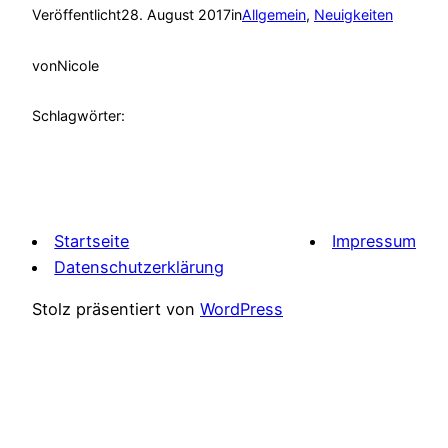
Veröffentlicht
28. August 2017
in
Allgemein
, 
Neuigkeiten
von
Nicole
Schlagwörter:
Startseite
Impressum
Datenschutzerklärung
Stolz präsentiert von
WordPress