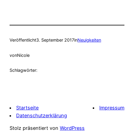
Veröffentlicht
3. September 2017
in
Neuigkeiten
von
Nicole
Schlagwörter:
Startseite
Impressum
Datenschutzerklärung
Stolz präsentiert von
WordPress