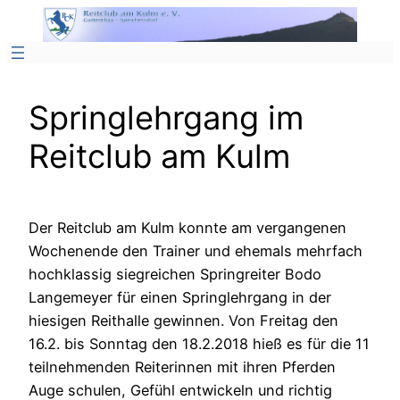
Zum
Inhalt
springen
Springlehrgang im
Reitclub am Kulm
Der Reitclub am Kulm konnte am vergangenen
Wochenende den Trainer und ehemals mehrfach
hochklassig siegreichen Springreiter Bodo
Langemeyer für einen Springlehrgang in der
hiesigen Reithalle gewinnen. Von Freitag den
16.2. bis Sonntag den 18.2.2018 hieß es für die 11
teilnehmenden Reiterinnen mit ihren Pferden
Auge schulen, Gefühl entwickeln und richtig