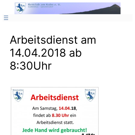
Zum
Inhalt
springen
Arbeitsdienst am
14.04.2018 ab
8:30Uhr