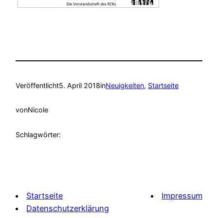
Veröffentlicht
5. April 2018
in
Neuigkeiten
, 
Startseite
von
Nicole
Schlagwörter:
Startseite
Impressum
Datenschutzerklärung