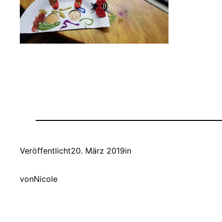
Veröffentlicht
20. März 2019
in
von
Nicole