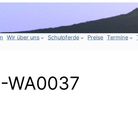
an
Wir über uns
Schulpferde
Preise
Termine
7-WA0037