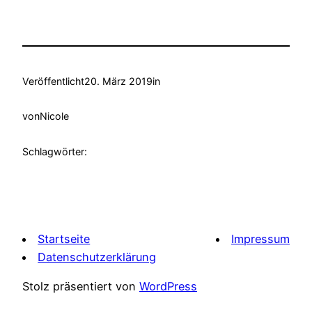
Veröffentlicht
20. März 2019
in
von
Nicole
Schlagwörter:
Startseite
Impressum
Datenschutzerklärung
Stolz präsentiert von
WordPress