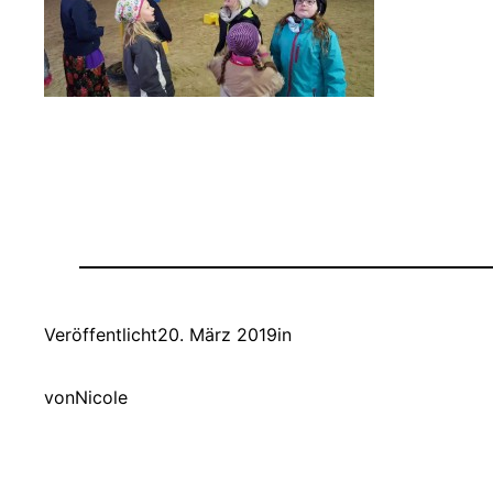
Veröffentlicht
20. März 2019
in
von
Nicole