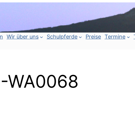
an
Wir über uns
Schulpferde
Preise
Termine
7-WA0068