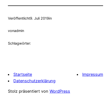
Veröffentlicht
9. Juli 2019
in
von
admin
Schlagwörter:
Startseite
Impressum
Datenschutzerklärung
Stolz präsentiert von
WordPress