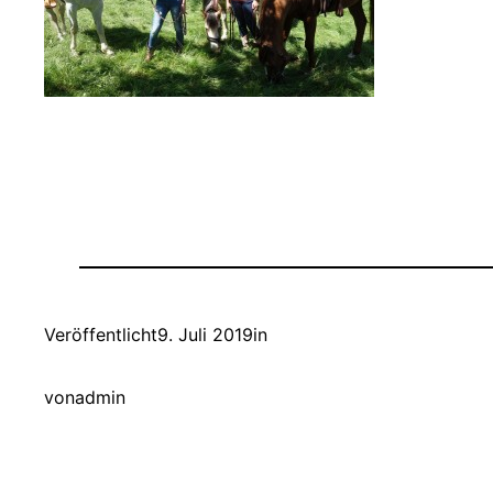
Veröffentlicht
9. Juli 2019
in
von
admin