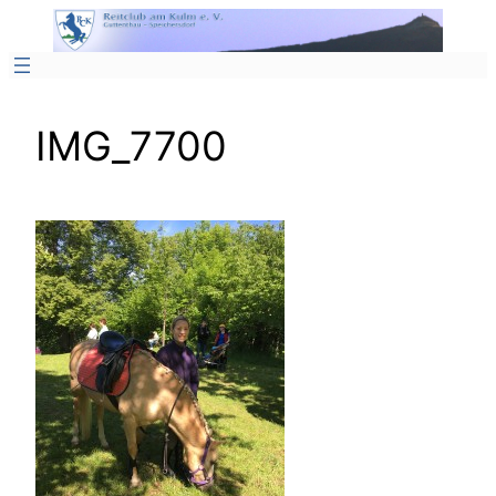
Zum
Inhalt
springen
IMG_7700