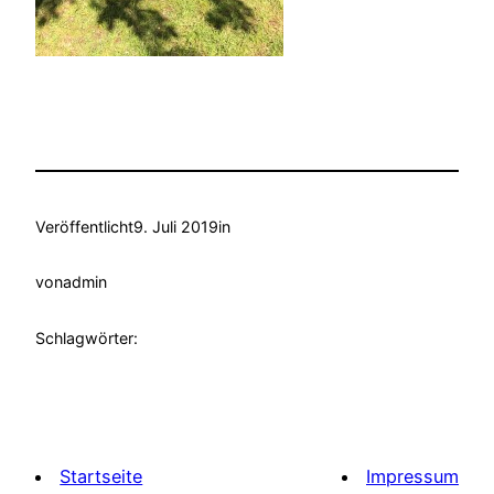
Veröffentlicht
9. Juli 2019
in
von
admin
Schlagwörter:
Startseite
Impressum