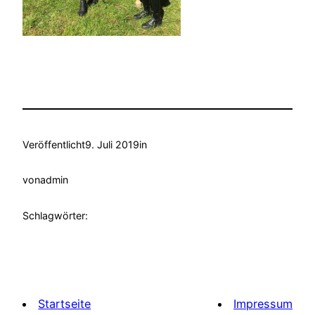
Veröffentlicht
9. Juli 2019
in
von
admin
Schlagwörter:
Startseite
Impressum