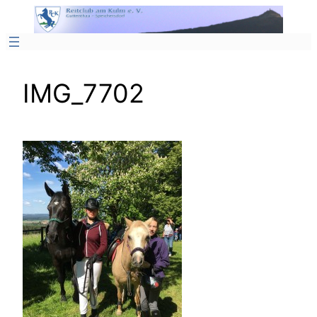
Zum
Inhalt
springen
IMG_7702