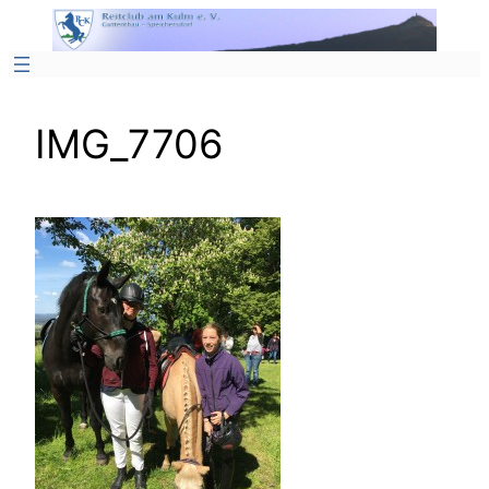
Zum
Inhalt
springen
IMG_7706