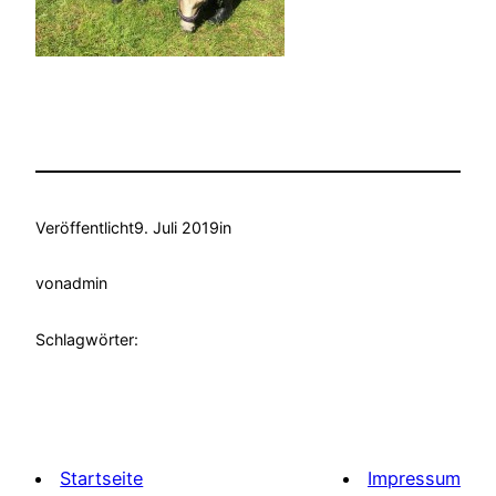
Veröffentlicht
9. Juli 2019
in
von
admin
Schlagwörter:
Startseite
Impressum