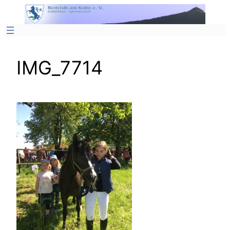
Zum
Inhalt
springen
IMG_7714