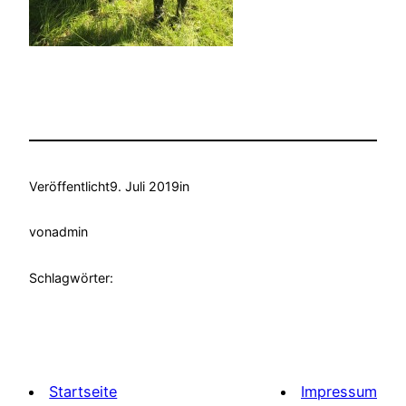
Veröffentlicht
9. Juli 2019
in
von
admin
Schlagwörter:
Startseite
Impressum