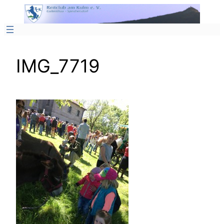
Zum
Inhalt
springen
IMG_7719