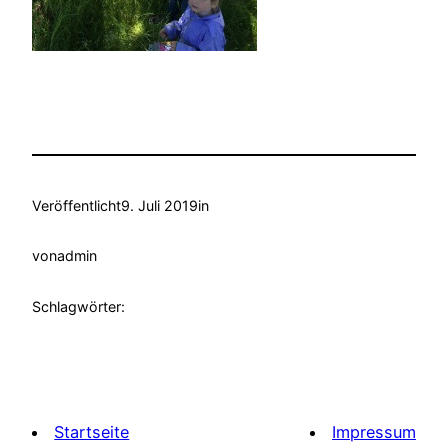
Veröffentlicht
9. Juli 2019
in
von
admin
Schlagwörter:
Startseite
Impressum