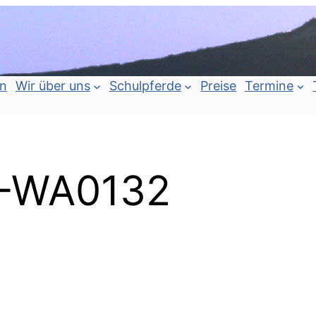
an
Wir über uns
Schulpferde
Preise
Termine
1-WA0132