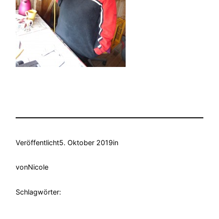
Veröffentlicht
5. Oktober 2019
in
von
Nicole
Schlagwörter: