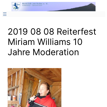
Zum
Inhalt
springen
2019 08 08 Reiterfest
Miriam Williams 10
Jahre Moderation