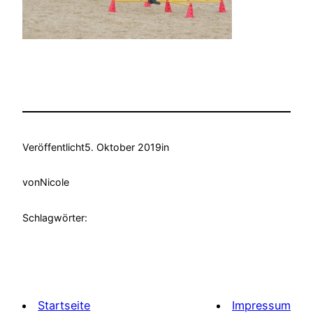
Veröffentlicht
5. Oktober 2019
in
von
Nicole
Schlagwörter:
Startseite
Impressum