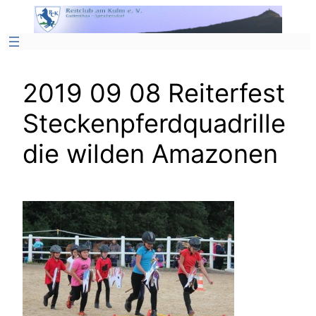
Zum
Inhalt
springen
2019 09 08 Reiterfest
Steckenpferdquadrille
die wilden Amazonen