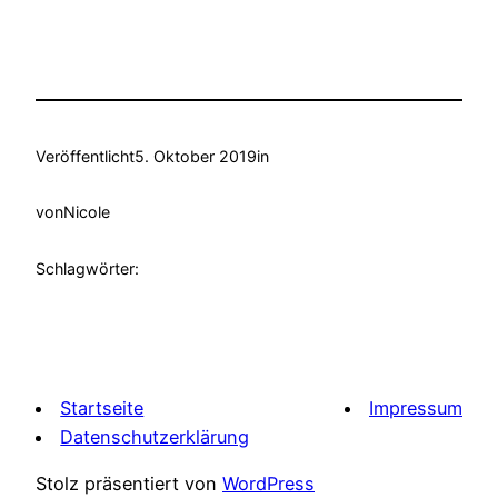
Veröffentlicht
5. Oktober 2019
in
von
Nicole
Schlagwörter:
Startseite
Impressum
Datenschutzerklärung
Stolz präsentiert von
WordPress