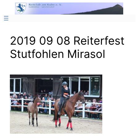
Zum
Inhalt
springen
2019 09 08 Reiterfest
Stutfohlen Mirasol