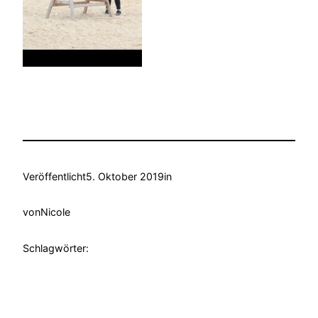
Veröffentlicht
5. Oktober 2019
in
von
Nicole
Schlagwörter: