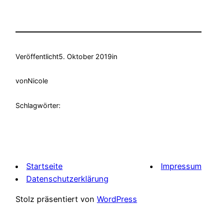
Veröffentlicht
5. Oktober 2019
in
von
Nicole
Schlagwörter:
Startseite
Impressum
Datenschutzerklärung
Stolz präsentiert von
WordPress