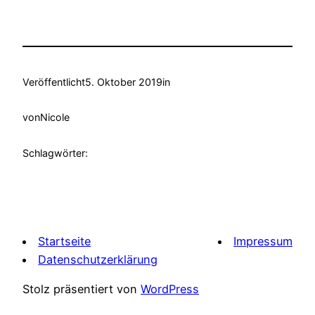
Veröffentlicht
5. Oktober 2019
in
von
Nicole
Schlagwörter:
Startseite
Impressum
Datenschutzerklärung
Stolz präsentiert von
WordPress