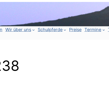
an
Wir über uns
Schulpferde
Preise
Termine
238