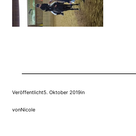
Veröffentlicht
5. Oktober 2019
in
von
Nicole