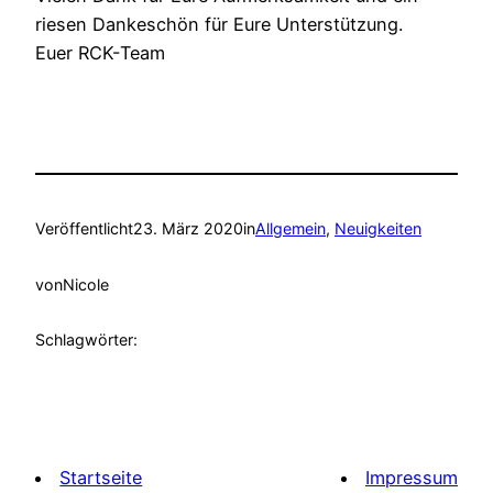
riesen Dankeschön für Eure Unterstützung.
Euer RCK-Team
Veröffentlicht
23. März 2020
in
Allgemein
, 
Neuigkeiten
von
Nicole
Schlagwörter:
Startseite
Impressum