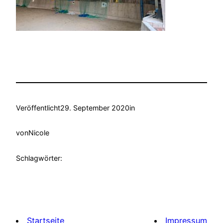
Veröffentlicht
29. September 2020
in
von
Nicole
Schlagwörter:
Startseite
Impressum