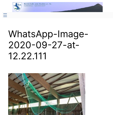
Zum
Inhalt
springen
WhatsApp-Image-
2020-09-27-at-
12.22.111