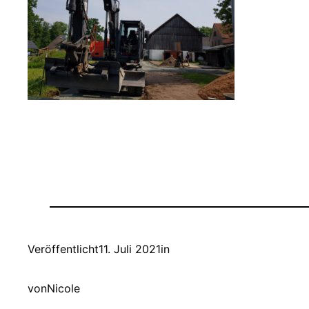
Veröffentlicht
11. Juli 2021
in
von
Nicole