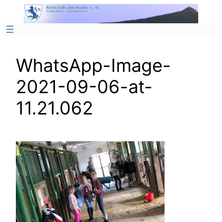
Zum
Inhalt
springen
WhatsApp-Image-
2021-09-06-at-
11.21.062