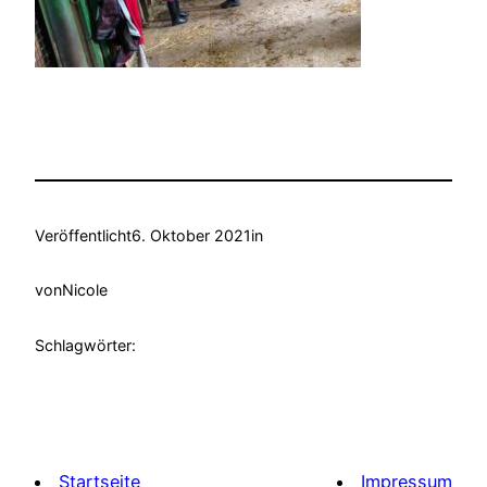
Veröffentlicht
6. Oktober 2021
in
von
Nicole
Schlagwörter:
Startseite
Impressum