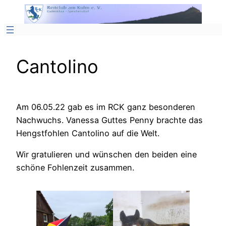
Zum
Inhalt
springen
Cantolino
Am 06.05.22 gab es im RCK ganz besonderen
Nachwuchs. Vanessa Guttes Penny brachte das
Hengstfohlen Cantolino auf die Welt.
Wir gratulieren und wünschen den beiden eine
schöne Fohlenzeit zusammen.