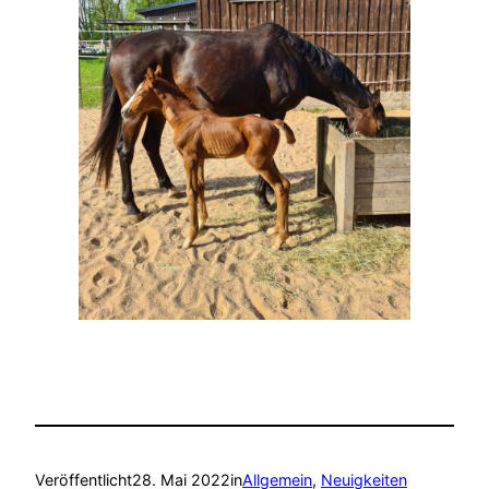
Veröffentlicht
28. Mai 2022
in
Allgemein
, 
Neuigkeiten