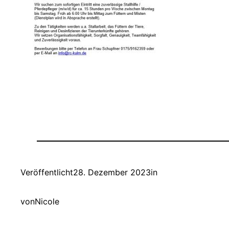
Veröffentlicht
28. Dezember 2023
in
von
Nicole