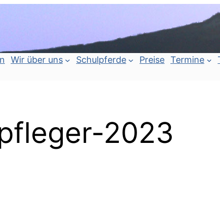
an
Wir über uns
Schulpferde
Preise
Termine
epfleger-2023