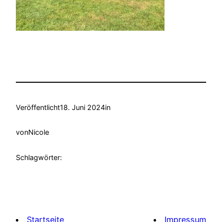
Veröffentlicht
18. Juni 2024
in
von
Nicole
Schlagwörter:
Startseite
Impressum