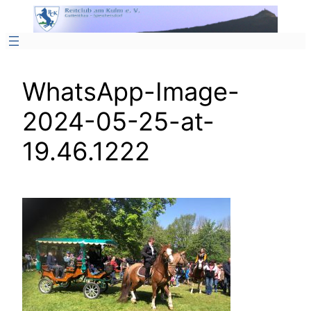
Zum
Inhalt
springen
WhatsApp-Image-
2024-05-25-at-
19.46.1222