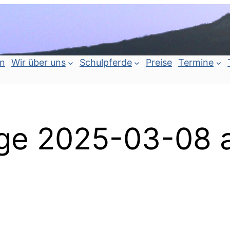
an
Wir über uns
Schulpferde
Preise
Termine
e 2025-03-08 a