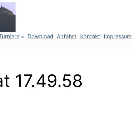
Turniere
Download
Anfahrt
Kontakt
Impressum
t 17.49.58