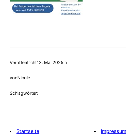
Veröffentlicht
12. Mai 2025
in
von
Nicole
Schlagwörter:
Startseite
Impressum