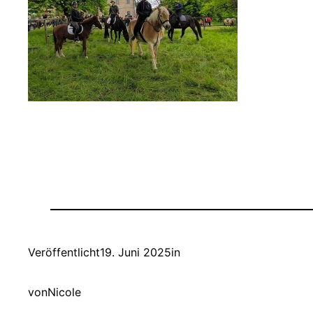
Veröffentlicht
19. Juni 2025
in
von
Nicole