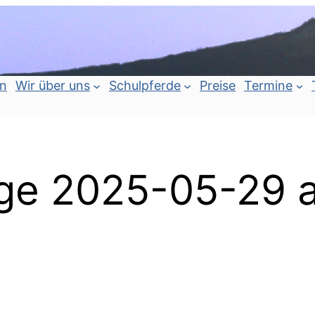
an
Wir über uns
Schulpferde
Preise
Termine
e 2025-05-29 at