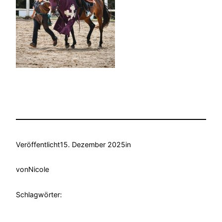
Veröffentlicht
15. Dezember 2025
in
von
Nicole
Schlagwörter: