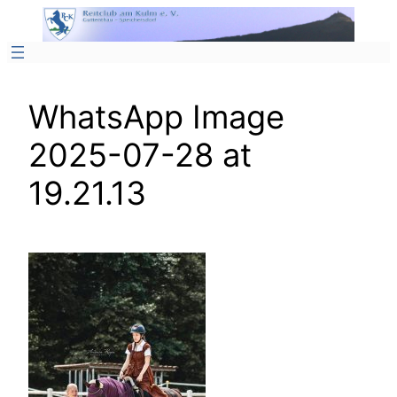
Zum
Inhalt
springen
WhatsApp Image
2025-07-28 at
19.21.13