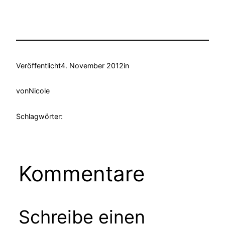
Veröffentlicht
4. November 2012
in
von
Nicole
Schlagwörter:
Kommentare
Schreibe einen