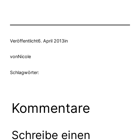
Veröffentlicht
6. April 2013
in
von
Nicole
Schlagwörter:
Kommentare
Schreibe einen