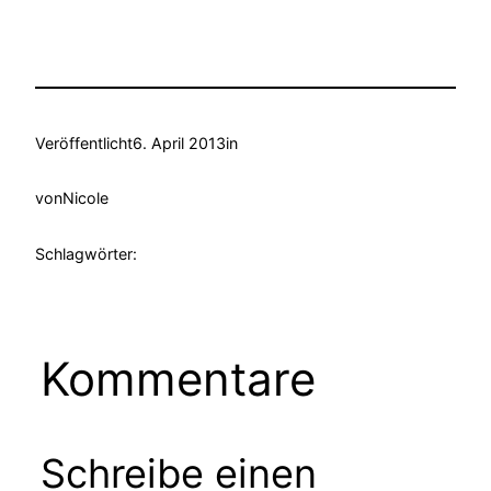
Veröffentlicht
6. April 2013
in
von
Nicole
Schlagwörter:
Kommentare
Schreibe einen