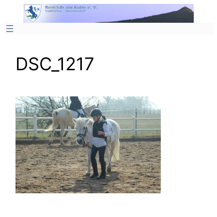
Zum
Inhalt
springen
DSC_1217