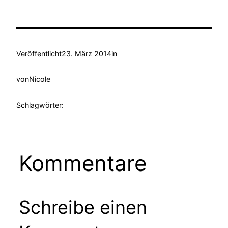
Veröffentlicht
23. März 2014
in
von
Nicole
Schlagwörter:
Kommentare
Schreibe einen