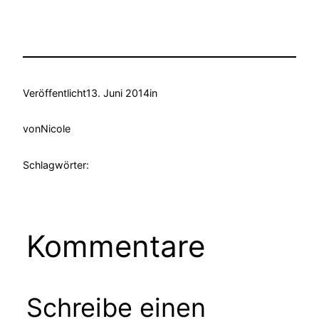
Veröffentlicht
13. Juni 2014
in
von
Nicole
Schlagwörter:
Kommentare
Schreibe einen