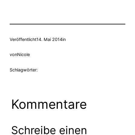
Veröffentlicht
14. Mai 2014
in
von
Nicole
Schlagwörter:
Kommentare
Schreibe einen