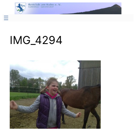
Zum
Inhalt
springen
IMG_4294