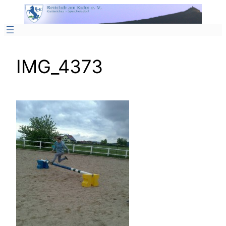
Zum
Inhalt
springen
IMG_4373