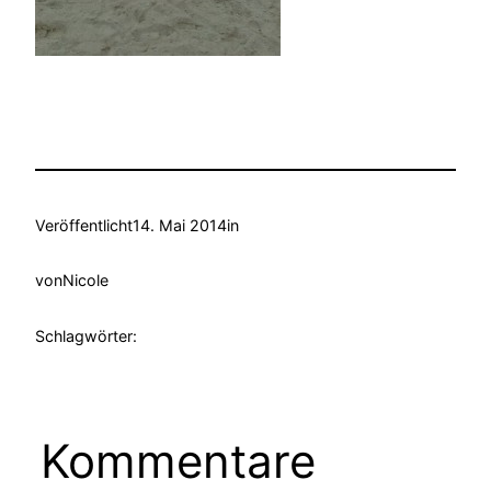
Veröffentlicht
14. Mai 2014
in
von
Nicole
Schlagwörter:
Kommentare