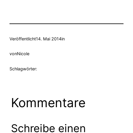
Veröffentlicht
14. Mai 2014
in
von
Nicole
Schlagwörter:
Kommentare
Schreibe einen