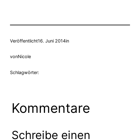
Veröffentlicht
16. Juni 2014
in
von
Nicole
Schlagwörter:
Kommentare
Schreibe einen