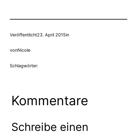
Veröffentlicht
23. April 2015
in
von
Nicole
Schlagwörter:
Kommentare
Schreibe einen