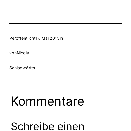
Veröffentlicht
17. Mai 2015
in
von
Nicole
Schlagwörter:
Kommentare
Schreibe einen