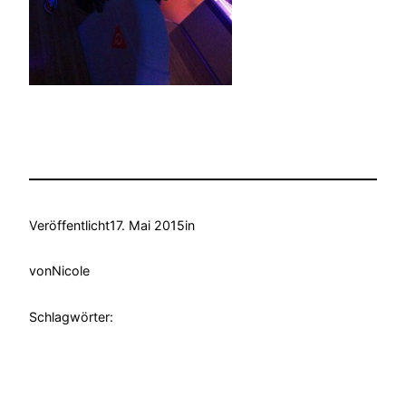
Veröffentlicht
17. Mai 2015
in
von
Nicole
Schlagwörter: