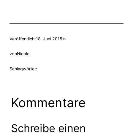
Veröffentlicht
18. Juni 2015
in
von
Nicole
Schlagwörter:
Kommentare
Schreibe einen