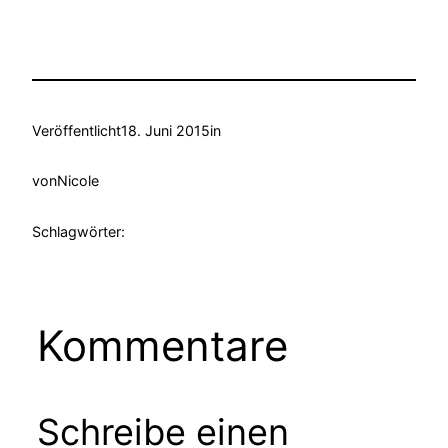
Veröffentlicht
18. Juni 2015
in
von
Nicole
Schlagwörter:
Kommentare
Schreibe einen